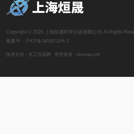
Copyright © 2026 上海烜晟科学仪器有限公司 Al Rights Rese
备案号：
沪ICP备16035710号-2
技术支持：
化工仪器网
管理登录
sitemap.xml