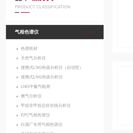
PRODUCT CLASSIFICATION
气相色谱仪
色谱耗材
天然气分析仪
便携式LNG热值分析仪（自动型）
便携式LNG热值分析仪
LNG中氮气检测
燃气分析仪
甲烷非甲烷总烃在线分析仪
EPC气相色谱仪
白酒厂专用气相色谱仪