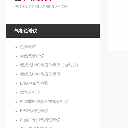
PRODUCT CLASSIFICATION
气相色谱仪
色谱耗材
天然气分析仪
便携式LNG热值分析仪（自动型）
便携式LNG热值分析仪
LNG中氮气检测
燃气分析仪
甲烷非甲烷总烃在线分析仪
EPC气相色谱仪
白酒厂专用气相色谱仪