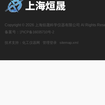
Copyright © 2026 上海烜晟科学仪器有限公司 Al Rights Rese
备案号：
沪ICP备16035710号-2
技术支持：
化工仪器网
管理登录
sitemap.xml