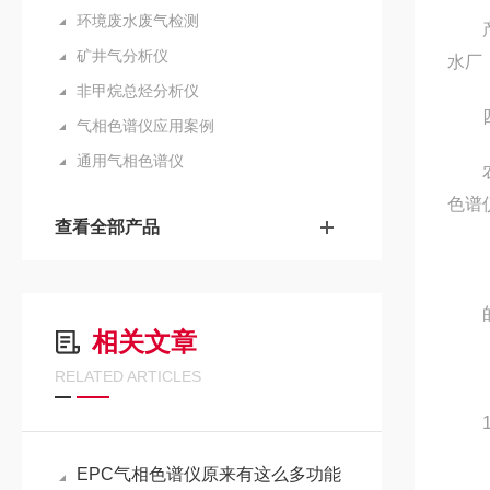
环境废水废气检测
产品
矿井气分析仪
水厂
非甲烷总烃分析仪
四
气相色谱仪应用案例
通用气相色谱仪
农药
色谱
查看全部产品
相关文章
RELATED ARTICLES
1、
EPC气相色谱仪原来有这么多功能