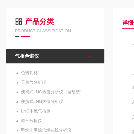
产品分类
详细
PRODUCT CLASSIFICATION
气相色谱仪
色谱耗材
天然气分析仪
1、
便携式LNG热值分析仪（自动型）
便携式LNG热值分析仪
2、
LNG中氮气检测
3、
燃气分析仪
甲烷非甲烷总烃在线分析仪
4、