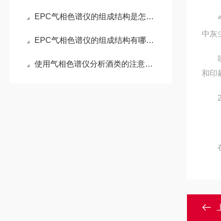
EPC气相色谱仪的组成结构是怎样的
气相
中灰
EPC气相色谱仪的组成结构有哪些？
吹扫
使用气相色谱仪分析酒类的注意事项
和印
2、
在检