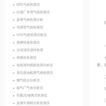
EPC气相色谱仪
白酒厂专用气相色谱仪
多维气相色谱分析
毛细管气相色谱仪
VOC气相色谱分析仪
便携快速色谱仪
一、
自动顶空进样色谱
痕量烃色谱仪
包装
量、
包装溶剂残留色谱分析仪
变压器油检测气相色谱仪
二
燃气组分分析仪
炼气厂气体分析仪
香烟
车载式/便携式色谱仪
三
血液中酒精分析色谱仪