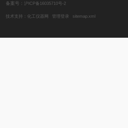
备案号：
沪ICP备16035710号-2
技术支持：
化工仪器网
管理登录
sitemap.xml