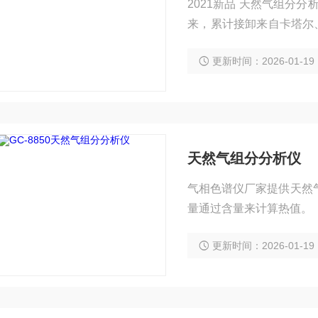
2021新品 天然气组分分析仪 在线自动智能型 截至2月
来，累计接卸来自卡塔尔、
后，汇入西气东输一线、
更新时间：2026-01-19
达浙江省北部、湖北省东
长三角地区重要的“能源供
天然气组分分析仪
气相色谱仪厂家提供天然气组分分析仪采用热
量通过含量来计算热值。
更新时间：2026-01-19