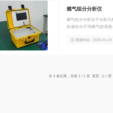
燃气组分分析仪
燃气组分分析仪于分析天
快速给出不同燃气的高热
器，可广泛应用于燃气具
更新时间：2026-01-19
共 3 条记录，当前 1 / 1 页 首页 上