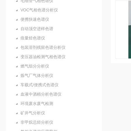
毛细管气相色谱仪
VOC气相色谱分析仪
便携快速色谱仪
自动顶空进样色谱
痕量烃色谱仪
包装溶剂残留色谱分析仪
变压器油检测气相色谱仪
燃气组分分析仪
炼气厂气体分析仪
车载式/便携式色谱仪
血液中酒精分析色谱仪
环境废水废气检测
矿井气分析仪
非甲烷总烃分析仪