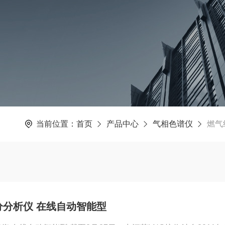
当前位置：
首页
产品中心
气相色谱仪
燃气
组分分析仪 在线自动智能型