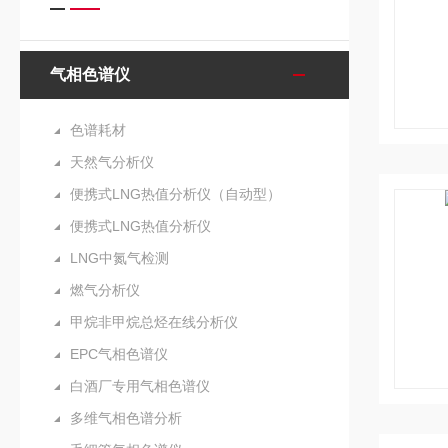
气相色谱仪
色谱耗材
天然气分析仪
便携式LNG热值分析仪（自动型）
便携式LNG热值分析仪
LNG中氮气检测
燃气分析仪
甲烷非甲烷总烃在线分析仪
EPC气相色谱仪
白酒厂专用气相色谱仪
多维气相色谱分析