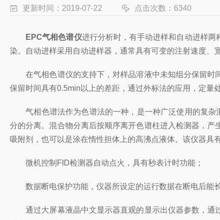
更新时间：2019-07-22
点击次数：6340
EPC气相色谱仪
进行分析时，有手动进样和自动进样两
染。自动进样采用自动进样器，通常具有可变的注射速度、
在气相色谱仪的支持下，对样品溶液中未知组分保留时间
保留时间具有0.5min以上的差距，通过外标法的应用，定
气相色谱法作为色谱法的一种，是一种广泛使用的复杂混合
分的分离。混合物分离后按顺序离开色谱柱进入检测器，产
吸附剂，也可以是涂在惰性担体上的高沸点液体。该仪器具
微机控制FID检测器自动点火，具有秒表计时功能；
数据断电保护功能，仪器所设定的运行数据在断电后能长
通过大屏幕液晶中文显示器直观的显示出仪器参数，通过