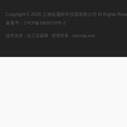
Copyright © 2026 上海烜晟科学仪器有限公司 Al Rights Rese
备案号：
沪ICP备16035710号-2
技术支持：
化工仪器网
管理登录
sitemap.xml