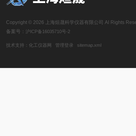
Copyright © 2026 上海烜晟科学仪器有限公司 Al Rights Rese
备案号：
沪ICP备16035710号-2
技术支持：
化工仪器网
管理登录
sitemap.xml