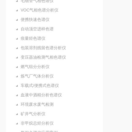
毛细管气相色谱仪
VOC气相色谱分析仪
便携快速色谱仪
自动顶空进样色谱
痕量烃色谱仪
包装溶剂残留色谱分析仪
变压器油检测气相色谱仪
燃气组分分析仪
炼气厂气体分析仪
车载式/便携式色谱仪
血液中酒精分析色谱仪
环境废水废气检测
矿井气分析仪
非甲烷总烃分析仪