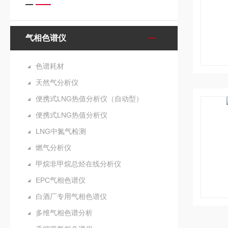
气相色谱仪
色谱耗材
天然气分析仪
便携式LNG热值分析仪（自动型）
便携式LNG热值分析仪
LNG中氮气检测
燃气分析仪
甲烷非甲烷总烃在线分析仪
EPC气相色谱仪
白酒厂专用气相色谱仪
多维气相色谱分析