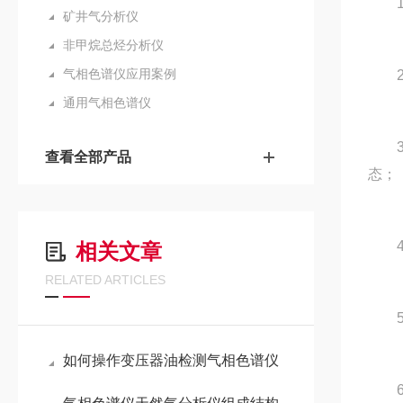
1.
矿井气分析仪
非甲烷总烃分析仪
气相色谱仪应用案例
2.
通用气相色谱仪
3.
查看全部产品
态；
4.
相关文章
RELATED ARTICLES
5.
如何操作变压器油检测气相色谱仪
6.