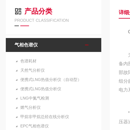
产品分类
详细
PRODUCT CLASSIFICATION
气相色谱仪
为确
色谱耗材
备内
天然气分析仪
部故
便携式LNG热值分析仪（自动型）
组分
便携式LNG热值分析仪
电力
LNG中氮气检测
燃气分析仪
*的
甲烷非甲烷总烃在线分析仪
压器
EPC气相色谱仪