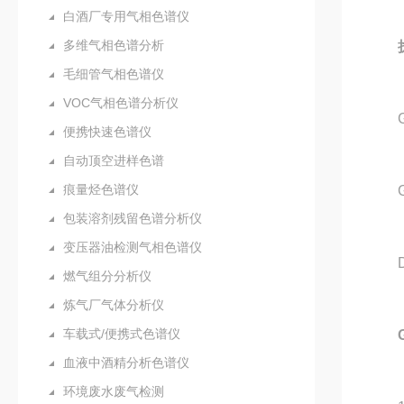
白酒厂专用气相色谱仪
多维气相色谱分析
毛细管气相色谱仪
VOC气相色谱分析仪
GB
便携快速色谱仪
自动顶空进样色谱
痕量烃色谱仪
GB
包装溶剂残留色谱分析仪
变压器油检测气相色谱仪
DL
燃气组分分析仪
炼气厂气体分析仪
车载式/便携式色谱仪
血液中酒精分析色谱仪
环境废水废气检测