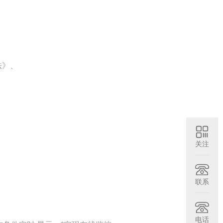
法》、
关注
联系
电话