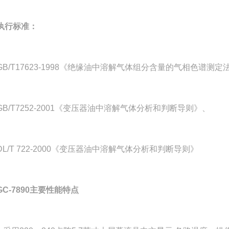
执行标准：
/T17623-1998《绝缘油中溶解气体组分含量的气相色谱测定
/T7252-2001《变压器油中溶解气体分析和判断导则》、
/T 722-2000《变压器油中溶解气体分析和判断导则》
GC-7890
主要性能特点