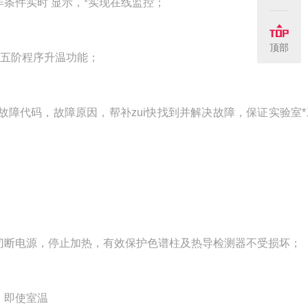
操作条件实时 显示，*实现在线监控；
顶部
，五阶程序升温功能；
障代码，故障原因，帮补zui快找到并解决故障，保证实验室*
断电源，停止加热，有效保护色谱柱及热导检测器不受损坏；
，即使室温