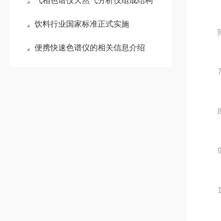
气相色谱仪天然气分析仪组成结构
饮料行业国家标准正式实施
附近
便携快速色谱仪的相关信息介绍
7.
8.
9.
10