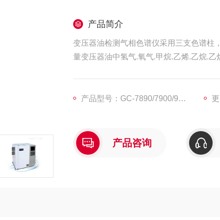
产品简介
变压器油检测气相色谱仪采用三支色谱柱，三检
量变压器油中氢气.氧气.甲烷.乙烯.乙烷.
产品型号：GC-7890/7900/9860
更
产品咨询