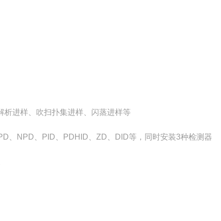
解析进样、吹扫扑集进样、闪蒸进样等
、NPD、PID、PDHID、ZD、DID等，同时安装3种检测器
。