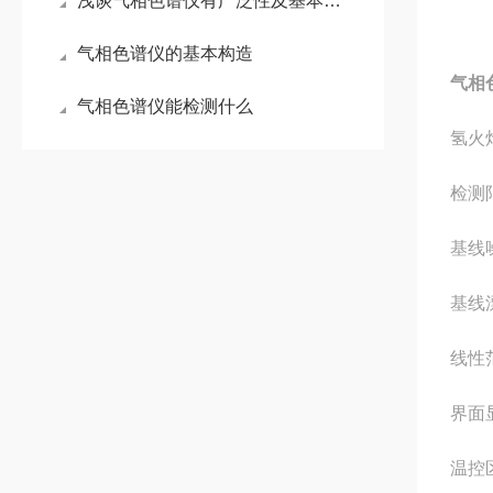
浅谈气相色谱仪有广泛性及基本构造
气相色谱仪的基本构造
气相
气相色谱仪能检测什么
氢火
检测限
基线噪
基线漂
线性范
界面
温控