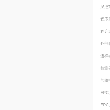
温控
程序
程升速
外部
进样
检测
气路
EP
EP