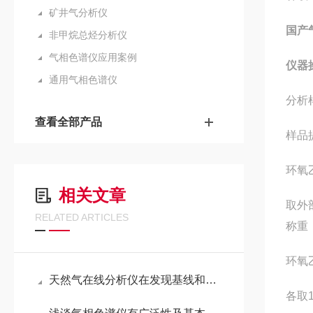
矿井气分析仪
国产
非甲烷总烃分析仪
气相色谱仪应用案例
仪器
通用气相色谱仪
分析
查看全部产品
样品
环氧
相关文章
取外
RELATED ARTICLES
称重
环氧
天然气在线分析仪在发现基线和峰形异常时该如何做
各取