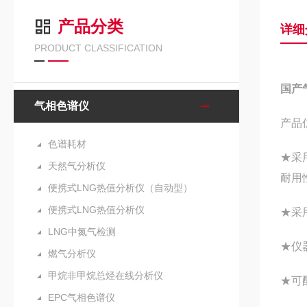
产品分类
详细
PRODUCT CLASSIFICATION
国产
气相色谱仪
产品
色谱耗材
★采
天然气分析仪
耐用
便携式LNG热值分析仪（自动型）
便携式LNG热值分析仪
★采
LNG中氮气检测
★仪
燃气分析仪
甲烷非甲烷总烃在线分析仪
★可
EPC气相色谱仪