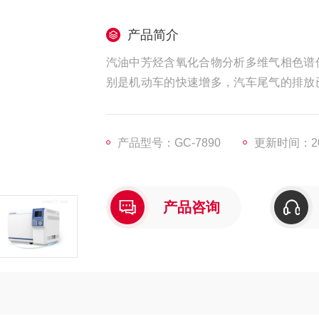
产品简介
汽油中芳烃含氧化合物分析多维气相色谱
别是机动车的快速增多，汽车尾气的排放
在汽油中加入含氧化合物(醇类、醚类)可
并应加以调整，以便保证达到商品汽油的
产品型号：GC-7890
更新时间：202
产品咨询