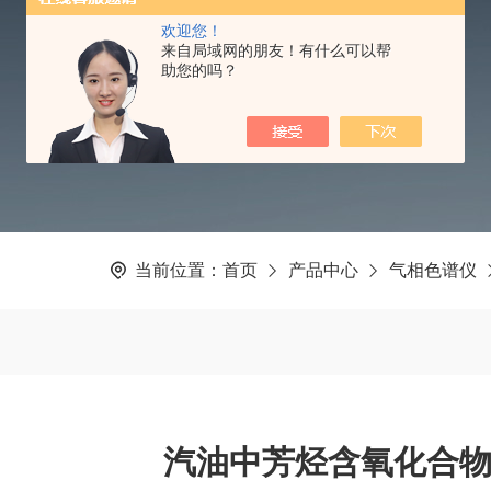
欢迎您！
PRODUCTS CNTER
来自局域网的朋友！有什么可以帮
助您的吗？
当前位置：
首页
产品中心
气相色谱仪
汽油中芳烃含氧化合