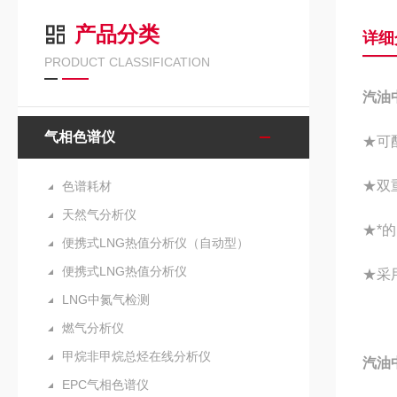
产品分类
详细
PRODUCT CLASSIFICATION
汽油
气相色谱仪
★可
★双
色谱耗材
天然气分析仪
★*
便携式LNG热值分析仪（自动型）
便携式LNG热值分析仪
★采
LNG中氮气检测
燃气分析仪
甲烷非甲烷总烃在线分析仪
汽油
EPC气相色谱仪