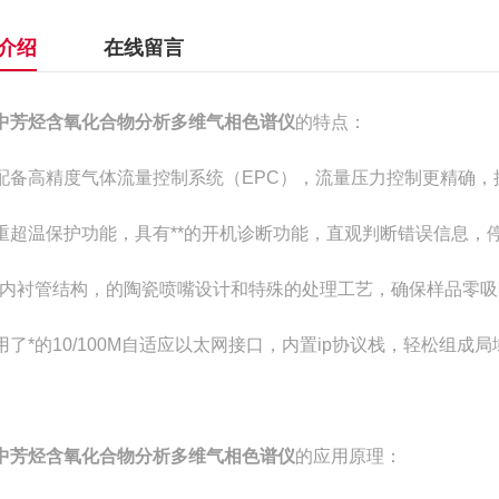
介绍
在线留言
中芳烃含氧化合物分析多维气相色谱仪
的特点：
配备高精度气体流量控制系统（EPC），流量压力控制更精确，
重超温保护功能，具有**的开机诊断功能，直观判断错误信息，
的内衬管结构，的陶瓷喷嘴设计和特殊的处理工艺，确保样品零
用了*的10/100M自适应以太网接口，内置ip协议栈，轻松组
中芳烃含氧化合物分析多维气相色谱仪
的应用原理：