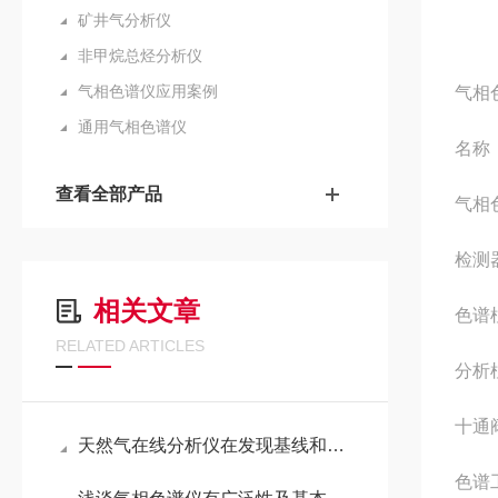
矿井气分析仪
非甲烷总烃分析仪
气相色谱仪应用案例
气相
通用气相色谱仪
名
查看全部产品
气相
检
相关文章
色谱柱
RELATED ARTICLES
分析柱
十通
天然气在线分析仪在发现基线和峰形异常时该如何做
色谱