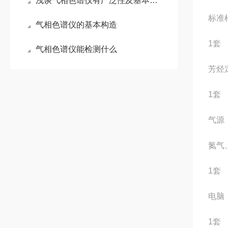
浅谈气相色谱仪有广泛性及基本构造
标准
气相色谱仪的基本构造
1套
气相色谱仪能检测什么
芳烃
1套
气源
氮气
1套
电脑
1套