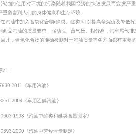
）汽油的使用对环境的污染随着我国经济的快速发展而愈发严
严重危害到人们的身体健康和生存环境。
）在汽油中加入含氧化合物(醇类、醚类)可以提高辛烷值及降低
到商品汽油的质量要求。驱动性、蒸气压、相分离，汽车尾气排
）因此，含氧化合物的准确检测对于汽油质量等各方面都有重要
标准：
17930-2011《车用汽油》
18351-2004《车用乙醇汽油》
T 0663-1998《汽油中醇类和醚类含量测定》
T 0693-2000《汽油中芳烃含量测定》