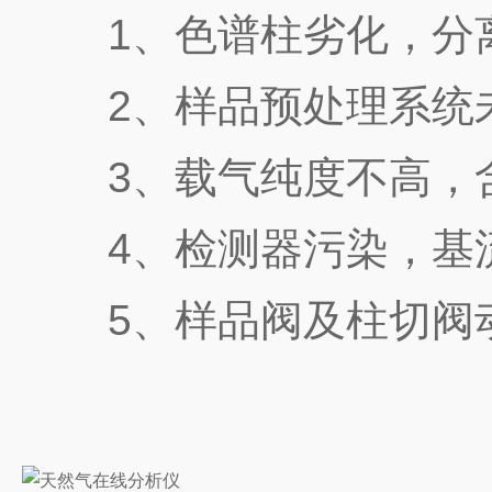
1、色谱柱劣化，分离
2、样品预处理系统未
3、载气纯度不高，含
4、检测器污染，基流
5、样品阀及柱切阀动