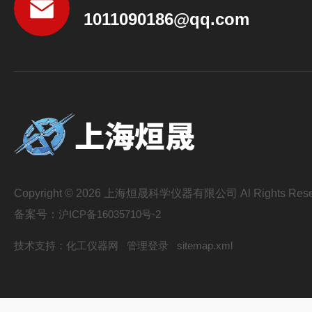
1011090186@qq.com
Copyright © 2026 上海烜晟科学仪器有限公司 Al Rights Rese
备案号：
沪ICP备16035710号-2
技术支持：
化工仪器网
管理登录
sitemap.xml