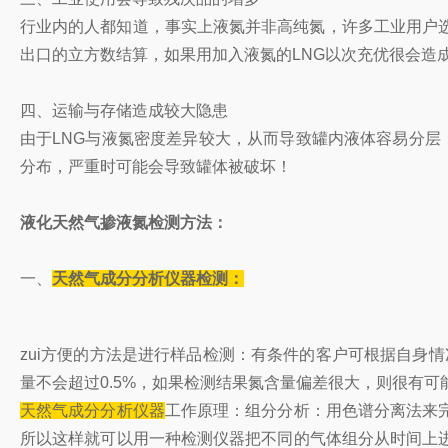
行业内的人都知道，事实上液氮并非高纯氮，许多工业用户
出口的立方数结算，如果用加入液氮的LNG以次充优很会造
四、运输与存储造成较大隐患
由于LNG与液氮密度差异较大，从而导致罐内液体容易分层
分布，严重时可能会导致罐体被破坏！
液化天然气掺液氮检测方法：
一、
天然气成分分析仪器
检测：
zui方便的方法是进行样品检测：有条件的客户可根据自身
量不会超过0.5%，如果检测结果氮含量偏差很大，则很有可
天然气成分分析仪器
工作原理：组分分析：用色谱分离法来
所以这样就可以用一种检测仪器把不同的气体组分从时间上