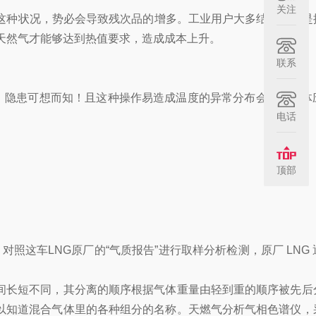
关注
这种状况，势必会导致残次品的增多。工业用户大多结算方式是
方天然气才能够达到热值要求，造成成本上升。
联系
超压，隐患可想而知！且这种操作易造成温度的异常分布会导致罐体
电话
顶部
对照这车LNG原厂的“气质报告”进行取样分析检测，原厂 LNG
间长短不同，其分离的顺序根据气体重量由轻到重的顺序被先后
以知道混合气体里的各种组分的名称。天燃气分析气相色谱仪，