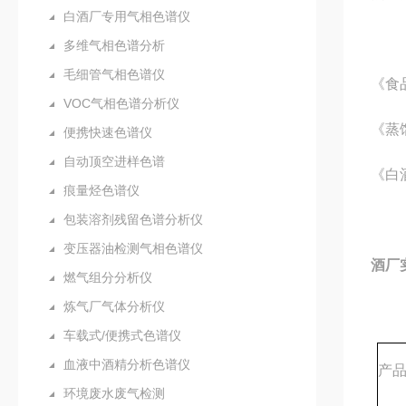
白酒厂专用气相色谱仪
多维气相色谱分析
毛细管气相色谱仪
《食
VOC气相色谱分析仪
《蒸
便携快速色谱仪
自动顶空进样色谱
《白
痕量烃色谱仪
包装溶剂残留色谱分析仪
变压器油检测气相色谱仪
酒厂
燃气组分分析仪
炼气厂气体分析仪
车载式/便携式色谱仪
血液中酒精分析色谱仪
产
环境废水废气检测