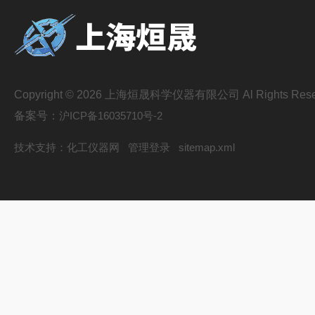
Copyright © 2026 上海烜晟科学仪器有限公司 Al Rights Rese
备案号：
沪ICP备16035710号-2
技术支持：
化工仪器网
管理登录
sitemap.xml