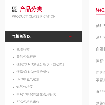
产品分类
详细
PRODUCT CLASSIFICATION
酒厂
气相色谱仪
酒厂
白酒
色谱耗材
天然气分析仪
国标
便携式LNG热值分析仪（自动型）
便携式LNG热值分析仪
白酒
LNG中氮气检测
家都
燃气分析仪
食品
甲烷非甲烷总烃在线分析仪
EPC气相色谱仪
蒸馏