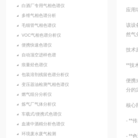
白酒厂专用气相色谱仪
应用
多维气相色谱分析
该设
毛细管气相色谱仪
然气
VOC气相色谱分析仪
便携快速色谱仪
技术
自动顶空进样色谱
痕量烃色谱仪
**技
包装溶剂残留色谱分析仪
便携
变压器油检测气相色谱仪
分的
燃气组分分析仪
炼气厂气体分析仪
核心
车载式/便携式色谱仪
- 
血液中酒精分析色谱仪
环境废水废气检测
- 