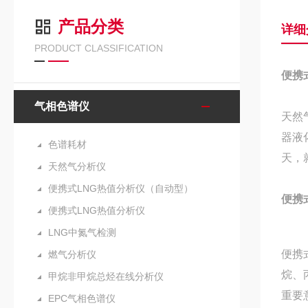
产品分类
详细
PRODUCT CLASSIFICATION
便携
气相色谱仪
天然
器
液
色谱耗材
天，
天然气分析仪
便携式LNG热值分析仪（自动型）
便携
便携式LNG热值分析仪
LNG中氮气检测
便携
燃气分析仪
烷、
甲烷非甲烷总烃在线分析仪
重要
EPC气相色谱仪