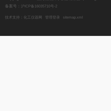
备案号：
沪ICP备16035710号-2
技术支持：
化工仪器网
管理登录
sitemap.xml