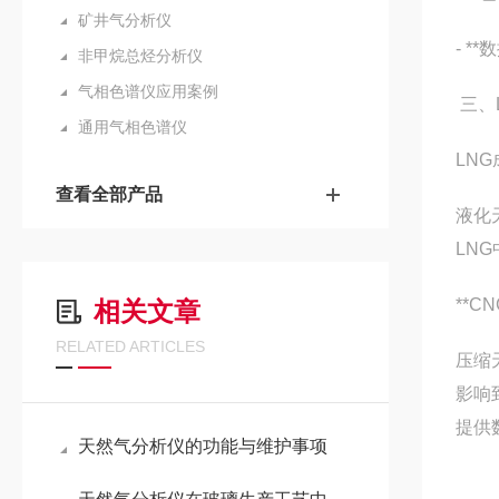
矿井气分析仪
- 
非甲烷总烃分析仪
气相色谱仪应用案例
三、
通用气相色谱仪
LN
查看全部产品
液化
LN
**C
相关文章
RELATED ARTICLES
压缩
影响
提供
天然气分析仪的功能与维护事项