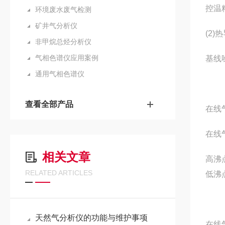
控温精
环境废水废气检测
矿井气分析仪
(2)
非甲烷总烃分析仪
气相色谱仪应用案例
基线
通用气相色谱仪
查看全部产品
在线
在线
相关文章
高沸
RELATED ARTICLES
低沸
天然气分析仪的功能与维护事项
在线