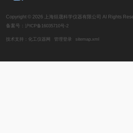
Copyright © 2026 上海烜晟科学仪器有限公司 Al Rights Rese
备案号：
沪ICP备16035710号-2
技术支持：
化工仪器网
管理登录
sitemap.xml