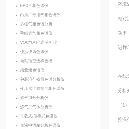
环境
EPC气相色谱仪
白酒厂专用气相色谱仪
相对
多维气相色谱分析
功率：
毛细管气相色谱仪
VOC气相色谱分析仪
进样压
便携快速色谱仪
自动顶空进样色谱
痕量烃色谱仪
在线
包装溶剂残留色谱分析仪
变压器油检测气相色谱仪
分析
燃气组分分析仪
（1
炼气厂气体分析仪
车载式/便携式色谱仪
控温
血液中酒精分析色谱仪