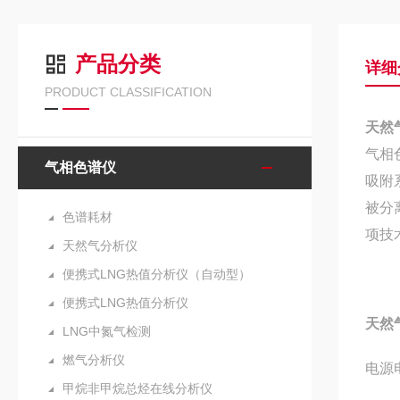
产品分类
详细
PRODUCT CLASSIFICATION
天然
气相
气相色谱仪
吸附
被分
色谱耗材
项技
天然气分析仪
便携式LNG热值分析仪（自动型）
便携式LNG热值分析仪
天然
LNG中氮气检测
燃气分析仪
电源电
甲烷非甲烷总烃在线分析仪