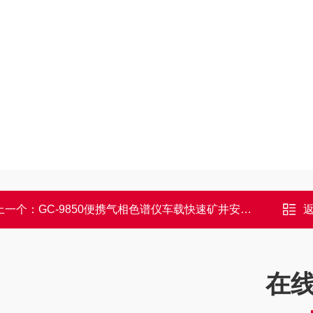
上一个：
GC-9850便携气相色谱仪车载快速矿井安全气体检测
在