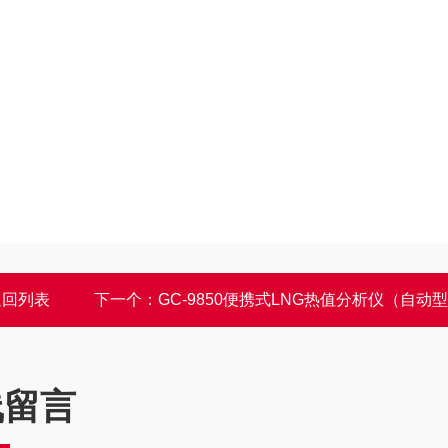
返回列表
下一个：
GC-9850便携式LNG热值分析仪（自动
线留言