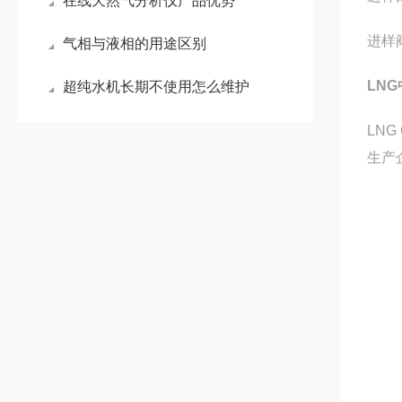
在线天然气分析仪产品优势
进样
气相与液相的用途区别
LN
超纯水机长期不使用怎么维护
LN
生产