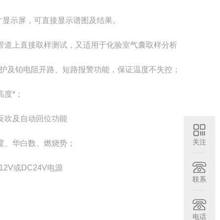
2寸显示屏，可直接显示谱图及结果。
管道上直接取样测试，又适用于化验室气囊取样分析
保护及铂电阻开路、短路报警功能，保证温度不失控；
度*；
反吹及自动回位功能
关注
度、华白数、燃烧势；
2V或DC24V电源
联系
电话