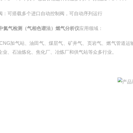
阀：可搭载多个进口自动控制阀，可自动序列运行
G中氮气检测（气相色谱法）燃气分析仪
应用领域：
G CNG加气站、油田气、煤层气、矿井气、页岩气、燃气管道
企业、石油炼化、焦化厂、冶炼厂和供气站等众多行业。