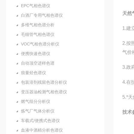
EPC气相色谱仪
天然
白酒厂专用气相色谱仪
多维气相色谱分析
1.
毛细管气相色谱仪
2.
VOC气相色谱分析仪
气价
便携快速色谱仪
自动顶空进样色谱
3.
痕量烃色谱仪
4.
包装溶剂残留色谱分析仪
变压器油检测气相色谱仪
5.
燃气组分分析仪
炼气厂气体分析仪
技术
车载式/便携式色谱仪
血液中酒精分析色谱仪