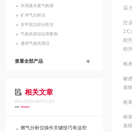
环境废水废气检测
温 
矿井气分析仪
控温
非甲烷总烃分析仪
1℃
气相色谱仪应用案例
程升
通用气相色谱仪
程升
查看全部产品
检测
敏感
基线
相关文章
RELATED ARTICLES
检测
检测限
基线
燃气分析仪操作关键技巧有这些