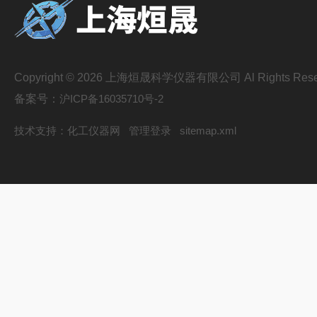
Copyright © 2026 上海烜晟科学仪器有限公司 Al Rights Rese
备案号：
沪ICP备16035710号-2
技术支持：
化工仪器网
管理登录
sitemap.xml