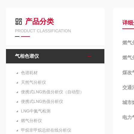
产品分类
详细
PRODUCT CLASSIFICATION
燃气
气相色谱仪
燃气
煤改
色谱耗材
天然气分析仪
交通
便携式LNG热值分析仪（自动型）
便携式LNG热值分析仪
城市
LNG中氮气检测
电力
燃气分析仪
甲烷非甲烷总烃在线分析仪