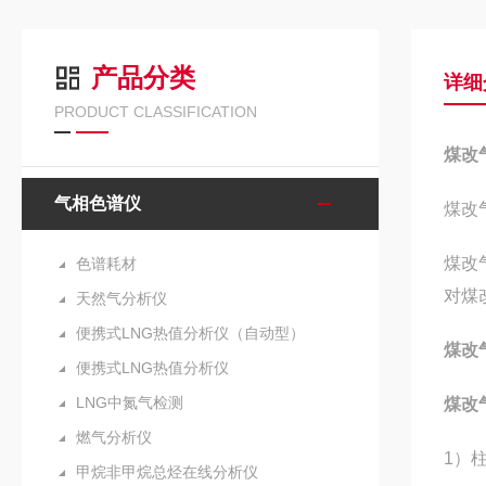
产品分类
详细
PRODUCT CLASSIFICATION
煤改
气相色谱仪
煤改
煤改
色谱耗材
对煤
天然气分析仪
便携式LNG热值分析仪（自动型）
煤改
便携式LNG热值分析仪
LNG中氮气检测
煤改
燃气分析仪
1）柱
甲烷非甲烷总烃在线分析仪