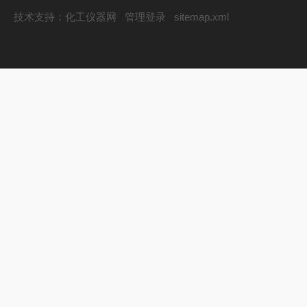
技术支持：
化工仪器网
管理登录
sitemap.xml