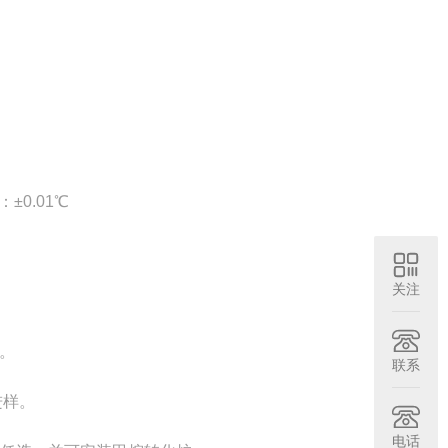
。
±0.01℃
关注
。
联系
进样。
电话