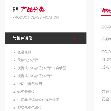
产品分类
详细
PRODUCT CLASSIFICATION
GC-
气相色谱仪
产品
GC-
色谱耗材
自动
天然气分析仪
提高
便携式LNG热值分析仪（自动型）
便携式LNG热值分析仪
LNG中氮气检测
强有
燃气分析仪
安全
甲烷非甲烷总烃在线分析仪
EPC气相色谱仪