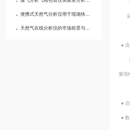
煤气分析气相色谱仪实验室分析条件
便携式天然气分析仪用于现场快速检测气体成分和浓度
温
天然气在线分析仪的市场前景与发展趋势
● 
重现性
● 
● 