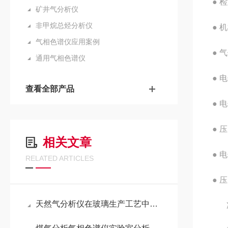
● 
矿井气分析仪
非甲烷总烃分析仪
● 
气相色谱仪应用案例
● 
通用气相色谱仪
● 
查看全部产品
● 
● 
相关文章
● 
RELATED ARTICLES
● 
天然气分析仪在玻璃生产工艺中的可行性研究报告