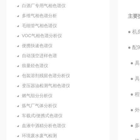
白酒厂专用气相色谱仪
多维气相色谱分析
主要
毛细管气相色谱仪
● 
VOC气相色谱分析仪
便携快速色谱仪
● 
自动顶空进样色谱
● 
痕量烃色谱仪
包装溶剂残留色谱分析仪
● 
变压器油检测气相色谱仪
● 
燃气组分分析仪
炼气厂气体分析仪
● 
车载式/便携式色谱仪
● 
血液中酒精分析色谱仪
环境废水废气检测