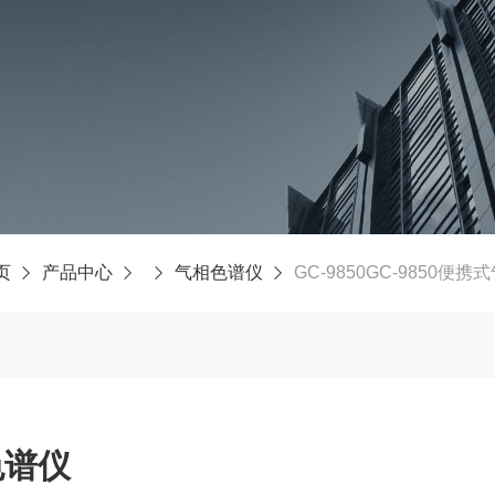
页
产品中心
气相色谱仪
GC-9850GC-9850便
色谱仪