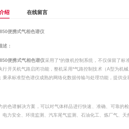
介绍
在线留言
9850便携式气相色谱仪
描述：
9850便携式气相色谱仪
采用了*的微机控制系统，不仅保留了标
执行开关机气路启闭功能，整机采用*气路控制技术（A型为机
；秉承标准型色谱仪成熟的网络化数据传输与处理功能，提供业界
力的色谱解决方案，可以对气体样品进行快速、准确、可靠的检
、电力安全、环境监测、汽车尾气监测、石油化工、炼厂气、天