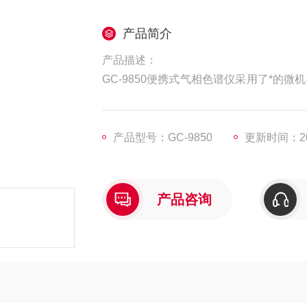
产品简介
产品描述：
GC-9850便携式气相色谱仪采用了*
动保护、检测器自动点火 、自动执行开关
为比例阀控制），使其自动化水平和整体
理功能，提供业界*的分析解决方案!
产品型号：GC-9850
更新时间：202
产品咨询