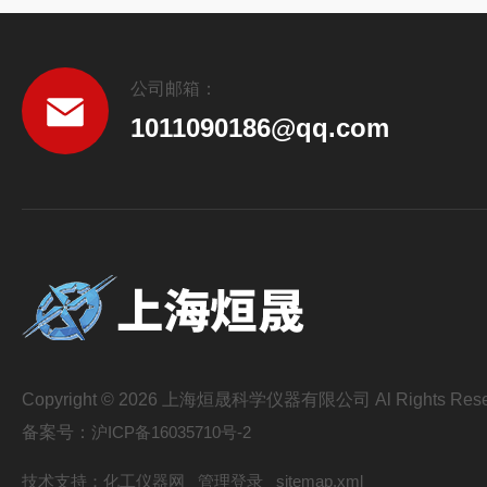
公司邮箱：
1011090186@qq.com
Copyright © 2026 上海烜晟科学仪器有限公司 Al Rights Rese
备案号：
沪ICP备16035710号-2
技术支持：
化工仪器网
管理登录
sitemap.xml