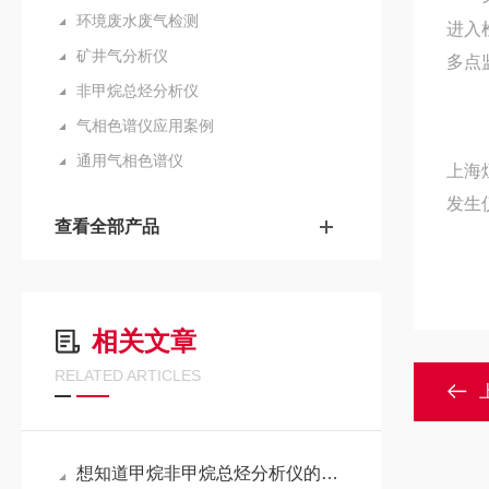
环境废水废气检测
进入
矿井气分析仪
多点
非甲烷总烃分析仪
气相色谱仪应用案例
通用气相色谱仪
上海
发生
查看全部产品
相关文章
RELATED ARTICLES
想知道甲烷非甲烷总烃分析仪的工作流程，看这篇文章足以