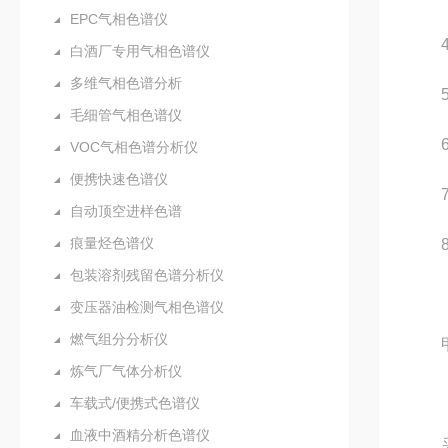
EPC气相色谱仪
4、
白酒厂专用气相色谱仪
多维气相色谱分析
5、
毛细管气相色谱仪
6、
VOC气相色谱分析仪
便携快速色谱仪
7、
自动顶空进样色谱
痕量烃色谱仪
8、
包装溶剂残留色谱分析仪
变压器油检测气相色谱仪
燃气组分分析仪
甲烷
炼气厂气体分析仪
车载式/便携式色谱仪
血液中酒精分析色谱仪
采用