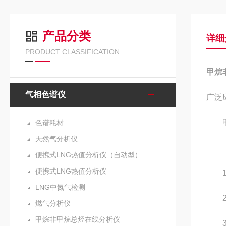
产品分类
详细
PRODUCT CLASSIFICATION
甲烷
气相色谱仪
广泛
甲烷
色谱耗材
天然气分析仪
便携式LNG热值分析仪（自动型）
便携式LNG热值分析仪
1、
LNG中氮气检测
2、
燃气分析仪
甲烷非甲烷总烃在线分析仪
3、