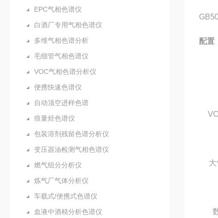
EPC气相色谱仪
GB
白酒厂专用气相色谱仪
多维气相色谱分析
配置
毛细管气相色谱仪
VOC气相色谱分析仪
便携快速色谱仪
自动顶空进样色谱
V
痕量烃色谱仪
包装溶剂残留色谱分析仪
变压器油检测气相色谱仪
大
燃气组分分析仪
炼气厂气体分析仪
车载式/便携式色谱仪
血液中酒精分析色谱仪