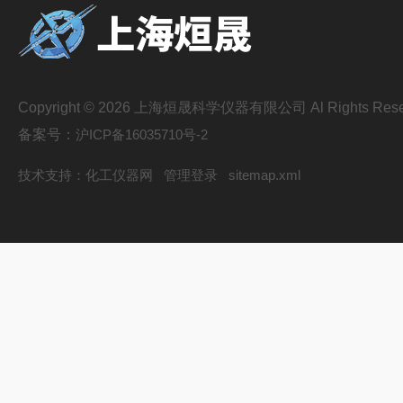
Copyright © 2026 上海烜晟科学仪器有限公司 Al Rights Rese
备案号：
沪ICP备16035710号-2
技术支持：
化工仪器网
管理登录
sitemap.xml