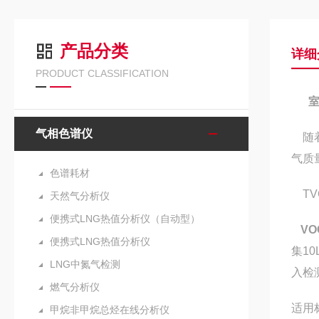
产品分类
详细
PRODUCT CLASSIFICATION
气相色谱仪
随着
气质
色谱耗材
TV
天然气分析仪
便携式LNG热值分析仪（自动型）
V
便携式LNG热值分析仪
集1
LNG中氮气检测
入检
燃气分析仪
适用
甲烷非甲烷总烃在线分析仪