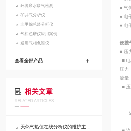
环境废水废气检测
● 
矿井气分析仪
● 
非甲烷总烃分析仪
● 
气相色谱仪应用案例
便携
通用气相色谱仪
■ 压
■ 
查看全部产品
压力：
流量：
■ 
相关文章
准确
RELATED ARTICLES
重现
温度系
量程
天然气热值在线分析仪的维护主要包括以下几个方面
■ 