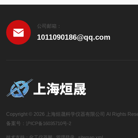
公司邮箱：
1011090186@qq.com
Copyright © 2026 上海烜晟科学仪器有限公司 Al Rights Rese
备案号：
沪ICP备16035710号-2
技术支持：
化工仪器网
管理登录
sitemap.xml