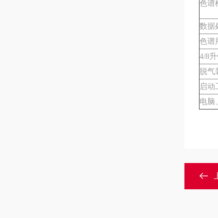
色谱
数据
色谱
4/8
脱气
启动
电脑