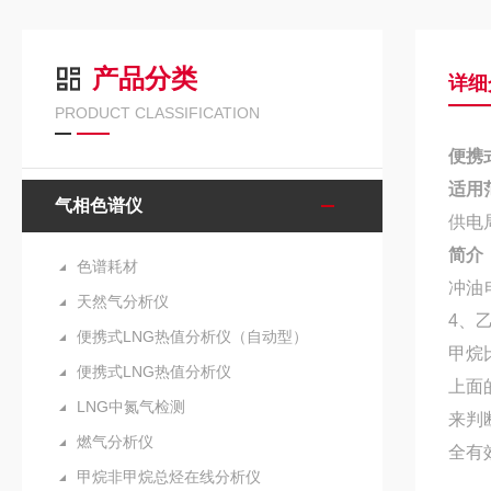
产品分类
详细
PRODUCT CLASSIFICATION
便携
适用
气相色谱仪
供电
简介
色谱耗材
冲油
天然气分析仪
4、
便携式LNG热值分析仪（自动型）
甲烷
便携式LNG热值分析仪
上面
LNG中氮气检测
来判
燃气分析仪
全有
甲烷非甲烷总烃在线分析仪