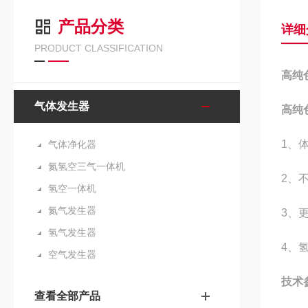
产品分类
详细
PRODUCT CLASSIFICATION
高纯
气体发生器
高纯
1、
气体净化器
氮氢空三气一体机
2、
氢空一体机
氮气发生器
3、
氢气发生器
4、
空气发生器
技
查看全部产品