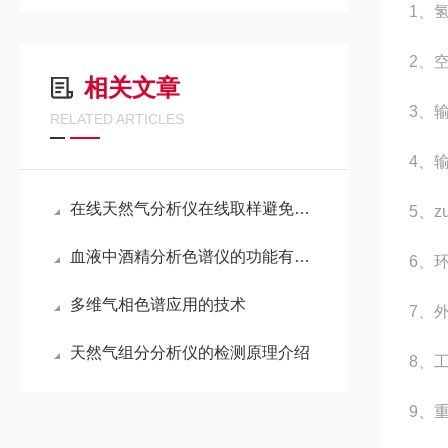
1、
2
相关文章
3、
RELATED ARTICLES
4、
在线天然气分析仪在线取样避免气液共存
5、z
血液中酒精分析色谱仪的功能有哪些
6、
多维气相色谱应用的技术
7、外
天然气组分分析仪的检测原理介绍
8、工
9、重