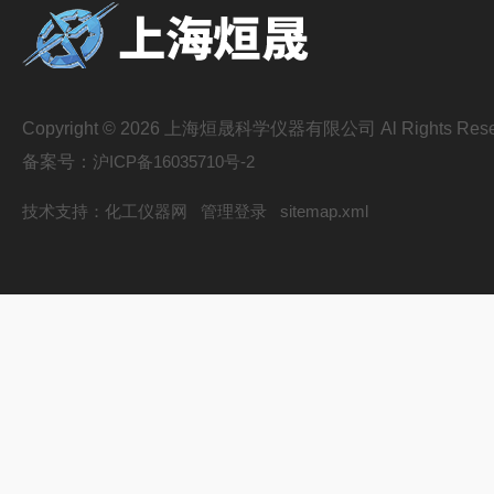
Copyright © 2026 上海烜晟科学仪器有限公司 Al Rights Rese
备案号：
沪ICP备16035710号-2
技术支持：
化工仪器网
管理登录
sitemap.xml