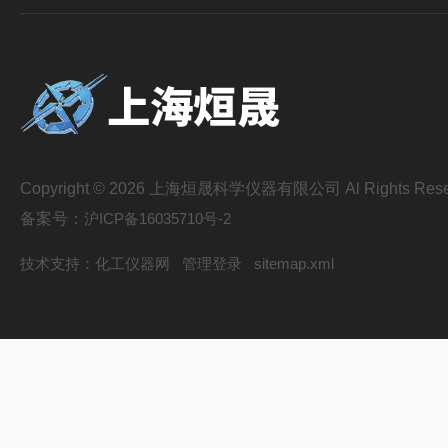
Copyright © 2026 上海烜晟科学仪器有限公司 Al Rights Rese
备案号：
沪ICP备16035710号-2
技术支持：
化工仪器网
管理登录
sitemap.xml