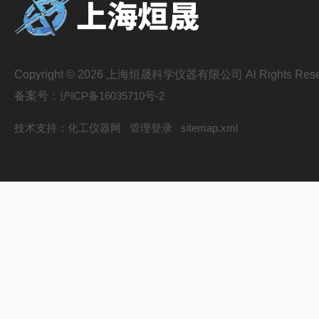
Copyright © 2026 上海烜晟科学仪器有限公司 Al Rights Rese
备案号：
沪ICP备16035710号-2
技术支持：
化工仪器网
管理登录
sitemap.xml