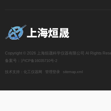
Copyright © 2026 上海烜晟科学仪器有限公司 Al Rights Rese
备案号：
沪ICP备16035710号-2
技术支持：
化工仪器网
管理登录
sitemap.xml