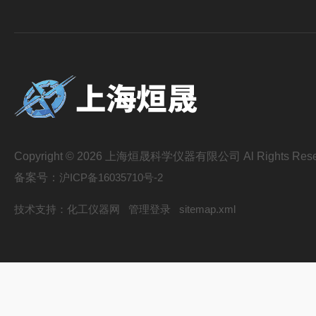
Copyright © 2026 上海烜晟科学仪器有限公司 Al Rights Rese
备案号：
沪ICP备16035710号-2
技术支持：
化工仪器网
管理登录
sitemap.xml