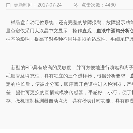
更新时间：2017-07-24
点击次数：4460
样品盘自动定位系统，还有完整的故障报警，故障提示功能
量色谱仪采用大液晶中文显示，操作直观，
血液中酒精分析
柱室的影响，提高了对各种不同注射器的适应性。毛细系统
新型的FID具有较高的灵敏度，并可方便地进行喷嘴和离
毛细管及填充柱，具有独立的三个进样器，根据分析要求，
定的柱长后，便彼此分离，顺序离开色谱柱进入检测器，产
差，提供可更换的直插式模块传感器，手感好，小巧，便于
存。微机控制检测器自动点火，具有秒表计时功能，具有超