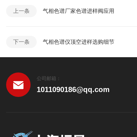
上一条
气相色谱厂家色谱进样阀应用
下一条
气相色谱仪顶空进样选购细节
公司邮箱：
1011090186@qq.com