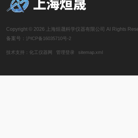
Copyright © 2026 上海烜晟科学仪器有限公司 Al Rights Rese
备案号：
沪ICP备16035710号-2
技术支持：
化工仪器网
管理登录
sitemap.xml