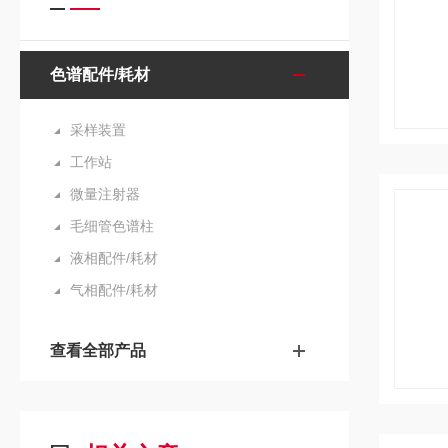
色谱配件/耗材
采样装置
工作站
微量注射器
毛细管色谱柱
液相配件/耗材
气相配件/耗材
查看全部产品