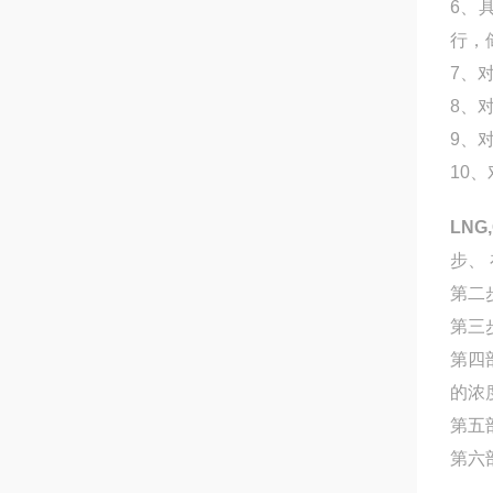
6、
行，
7、
8、
9、
10
LNG
步、
第二
第三
第四
的浓
第五
第六