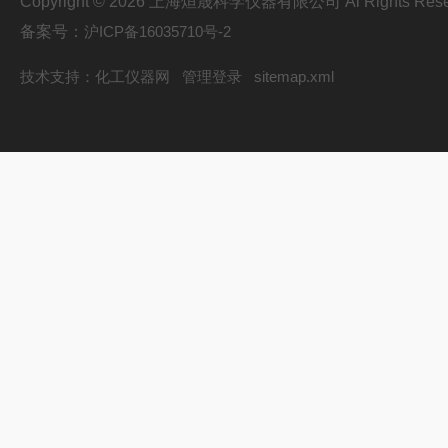
Copyright © 2026 上海烜晟科学仪器有限公司 Al Rights Rese
备案号：
沪ICP备16035710号-2
技术支持：
化工仪器网
管理登录
sitemap.xml