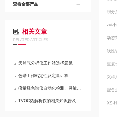
查看全部产品
积分灵
zui
相关文章
动态
RELATED ARTICLES
线性误
天然气分析仪工作站选择意见
重复
色谱工作站定性及定量计算
采样
痕量烃色谱仪自动化检测、灵敏度高
配备
TVOC热解析仪的相关知识普及
XS-