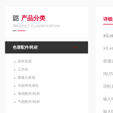
产品分类
详细
PRODUCT CLASSIFICATION
XS-
色谱配件/耗材
XS-
双通
采样装置
工作站
纯U
微量注射器
毛细管色谱柱
同时
液相配件/耗材
输入电
气相配件/耗材
输入