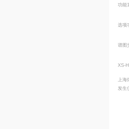
功能
选项
谱图
XS-
上海
发生