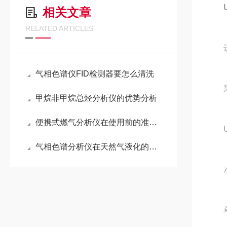
相关文章
RELATED ARTICLES
进水
气相色谱仪FID检测器要怎么清洗
采用
甲烷非甲烷总烃分析仪的优势分析
便携式燃气分析仪在使用前的准备与安装
UP
气相色谱分析仪在天然气液化的应用
水质
单片