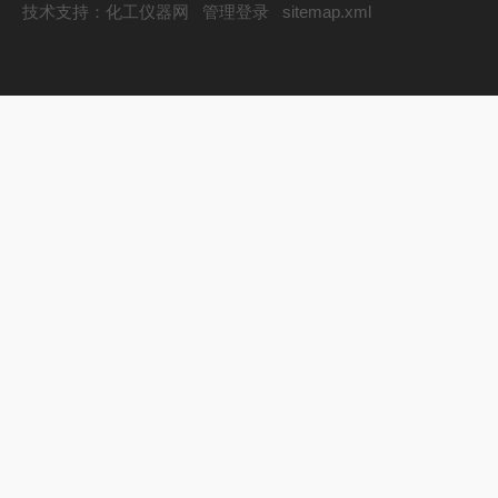
技术支持：
化工仪器网
管理登录
sitemap.xml