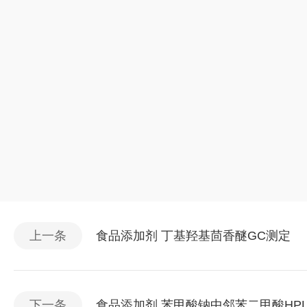
上一条
食品添加剂 丁基羟基茴香醚GC测定
下一条
食品添加剂 苯甲酸钠中邻苯二甲酸HP