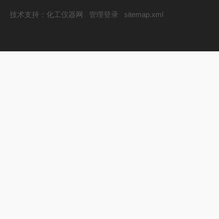
技术支持：
化工仪器网
管理登录
sitemap.xml