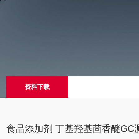
资料下载
食品添加剂 丁基羟基茴香醚GC