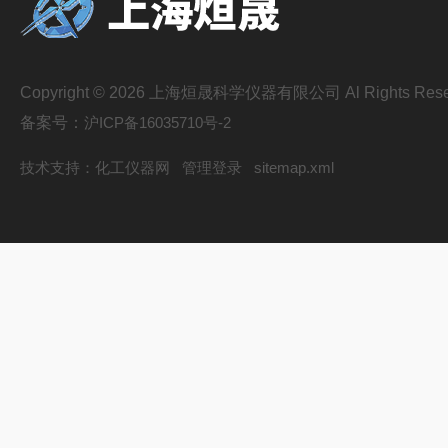
Copyright © 2026 上海烜晟科学仪器有限公司 Al Rights Rese
备案号：
沪ICP备16035710号-2
技术支持：
化工仪器网
管理登录
sitemap.xml