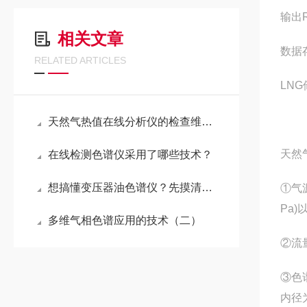
输出R
相关文章
数据
RELATED ARTICLES
LN
天然气热值在线分析仪的检查维护周期建议
天然
在线检测色谱仪采用了哪些技术？
想搞懂变压器油色谱仪？先摸清这核心组成部分，才算入门！
①气
Pa
多维气相色谱应用的技术（二）
②流
③色
内径