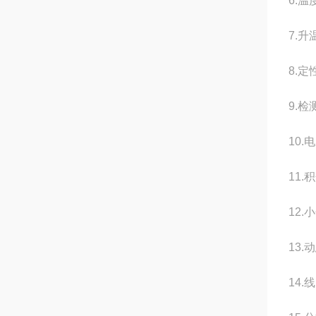
6.
温度
7.
升温
8.定
9.检
10.
电
11.
积
12.
小
13.
动
14.
线