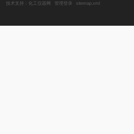
技术支持：
化工仪器网
管理登录
sitemap.xml