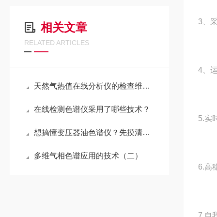
3、
相关文章
RELATED ARTICLES
4、
天然气热值在线分析仪的检查维护周期建议
在线检测色谱仪采用了哪些技术？
5.
想搞懂变压器油色谱仪？先摸清这核心组成部分，才算入门！
多维气相色谱应用的技术（二）
6.
7.