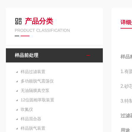
产品分类
详细
PRODUCT CLASSIFICATION
样品前处理
样品
1.
有
样品过滤装置
多功能脱气震荡仪
2.砂
无油隔膜真空泵
12位固相萃取装置
3.
吹氮仪
过滤
样品混合器
样品脱气装置
用途