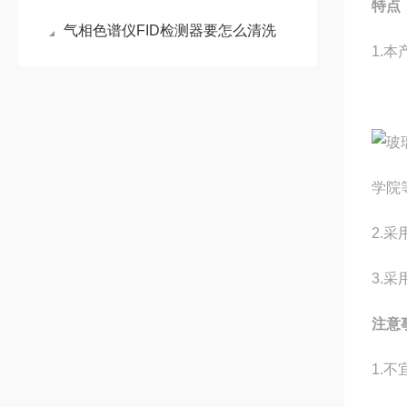
特点
气相色谱仪FID检测器要怎么清洗
1.
学院
2.
3.
注意
1.