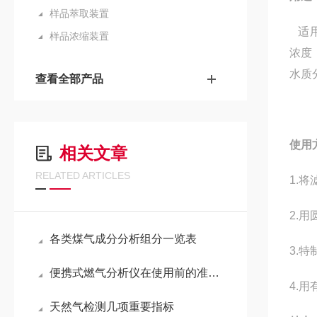
样品萃取装置
适用
样品浓缩装置
浓度
水质
查看全部产品
使用
相关文章
RELATED ARTICLES
1.
2.
各类煤气成分分析组分一览表
3.
便携式燃气分析仪在使用前的准备与安装
4.
天然气检测几项重要指标