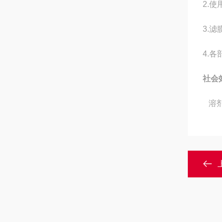
2.
3.
4.
社会
溶剂