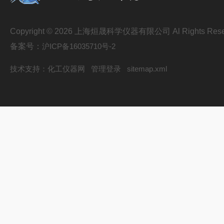
Copyright © 2026 上海烜晟科学仪器有限公司 Al Rights Rese
备案号：
沪ICP备16035710号-2
技术支持：
化工仪器网
管理登录
sitemap.xml