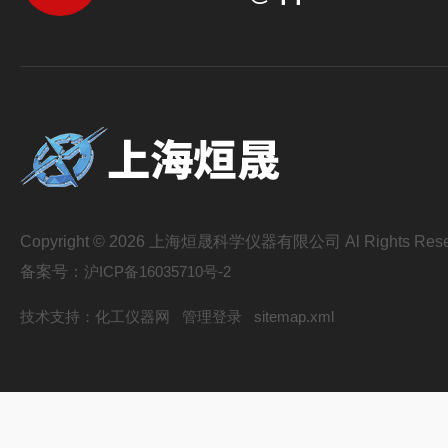
Copyright © 2026 上海烜晟科学仪器有限公司 Al Rights Rese
备案号：
沪ICP备16035710号-2
技术支持：
化工仪器网
管理登录
sitemap.xml