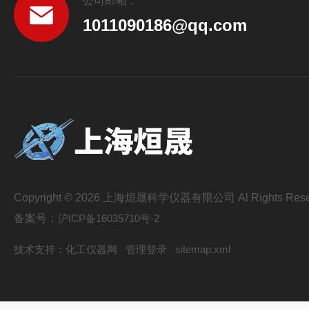
公司邮箱：
1011090186@qq.com
Copyright © 2026 上海烜晟科学仪器有限公司 Al Rights Rese
备案号：
沪ICP备16035710号-2
技术支持：
化工仪器网
管理登录
sitemap.xml