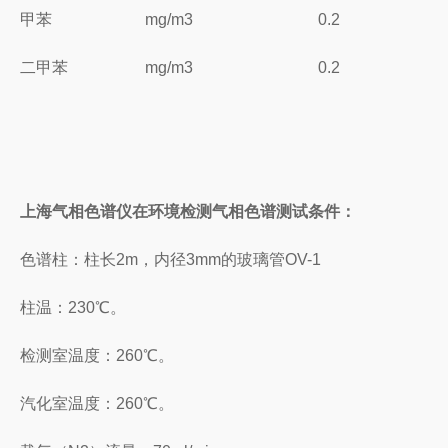
甲苯
mg/m3
0.2
二甲苯
mg/m3
0.2
上海气相色谱仪在环境检测
气相色谱测试条件：
色谱柱：柱长2m，内径3mm的玻璃管OV-1
柱温：230℃。
检测室温度：260℃。
汽化室温度：260℃。