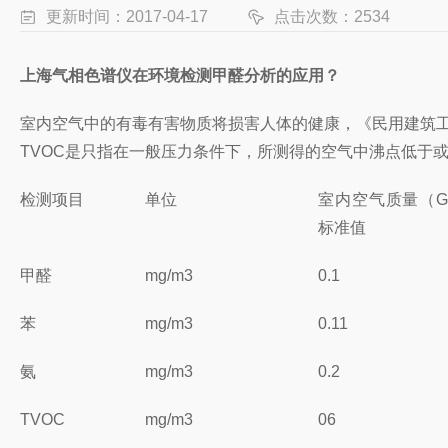
更新时间：2017-04-17
点击次数：2534
上海气相色谱仪在环境检测甲醛分析的应用？
室内空气中的有毒有害物质将损害人体的健康，《民用建筑工
TVOC是只指在一般压力条件下，所测得的空气中沸点低于或
检测项目
单位
室内空气质量（GB/
标准值
甲醛
mg/m3
0.1
苯
mg/m3
0.11
氨
mg/m3
0.2
TVOC
mg/m3
06