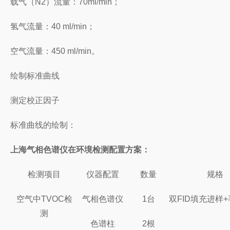
载气（N2）流量：70ml/min；
氢气流量：40 ml/min；
空气流量：450 ml/min。
绘制标准曲线
测定校正因子
标准曲线的绘制：
上海气相色谱仪在环境检测配置方案：
检测项目
仪器配置
数量
规格
空气中TVOC检
气相色谱仪
1台
双FID填充进样
测
色谱柱
2根