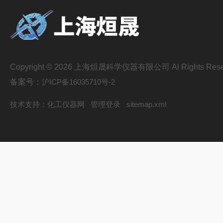
Copyright © 2026 上海烜晟科学仪器有限公司 Al Rights Rese
备案号：
沪ICP备16035710号-2
技术支持：
化工仪器网
管理登录
sitemap.xml