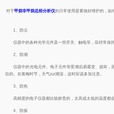
对于
甲烷非甲烷总烃分析仪
的日常使用是要做好维护的，如
1、防尘
仪器中的各种光学元件及一些开关、触电等，应经常保持清
2、防潮
仪器中的光电元件、电子元件等受潮后易霉变、损坏，因
目的。在黄梅时节，天气zui潮湿，这时应该多加注意。
3、防热
高精度的电子仪器都比较娇贵的，太高或太低的温度都会影
4、防振