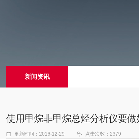
新闻资讯
使用甲烷非甲烷总烃分析仪要做
更新时间：2016-12-29
点击次数：2379