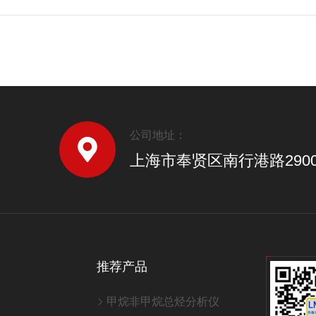
公司地址：
上海市奉贤区南行港路290
推荐产品
甲烷非甲烷总烃分析仪