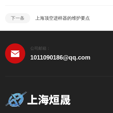
下一条
上海顶空进样器的维护要点
公司邮箱：
1011090186@qq.com