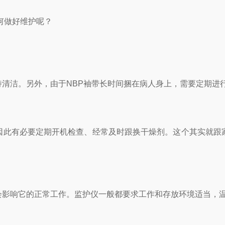
何做好维护呢？
洁。另外，由于NBP袖带长时间捆在病人身上，需要定期进
此有必要定期开机检查、经常及时跟换干燥剂。这个其实就跟家
响它的正常工作。监护仪一般都要求工作和存放环境适当，温