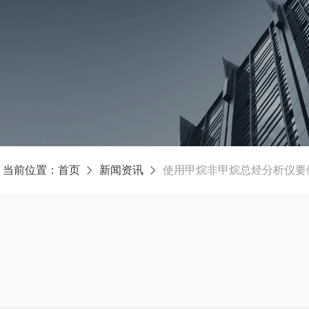
当前位置：
首页
新闻资讯
使用甲烷非甲烷总烃分析仪要