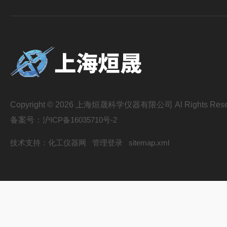
Copyright © 2026 上海烜晟科学仪器有限公司 Al Rights Rese
备案号：
沪ICP备16035710号-2
技术支持：
化工仪器网
管理登录
sitemap.xml