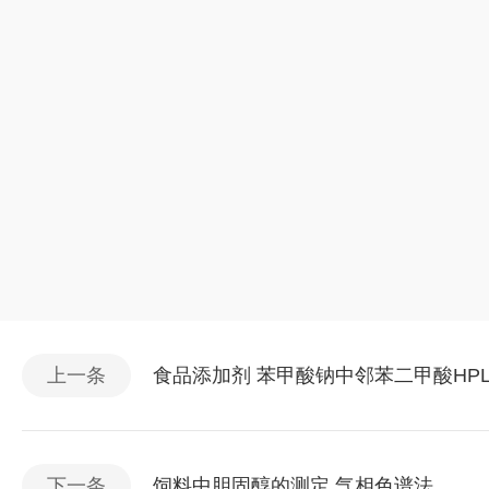
上一条
食品添加剂 苯甲酸钠中邻苯二甲酸HP
下一条
饲料中胆固醇的测定 气相色谱法