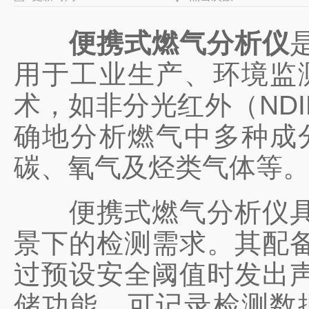
便携式燃气分析仪
用于工业生产、环境监
术，如非分光红外（ND
确地分析燃气中多种成
碳、氧气及烃类气体等
便携式燃气分析仪具有
景下的检测需求。其配
过预设安全阈值时发出
储功能，可记录检测数