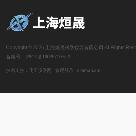
Copyright © 2026 上海烜晟科学仪器有限公司 Al Rights Rese
备案号：
沪ICP备16035710号-2
技术支持：
化工仪器网
管理登录
sitemap.xml