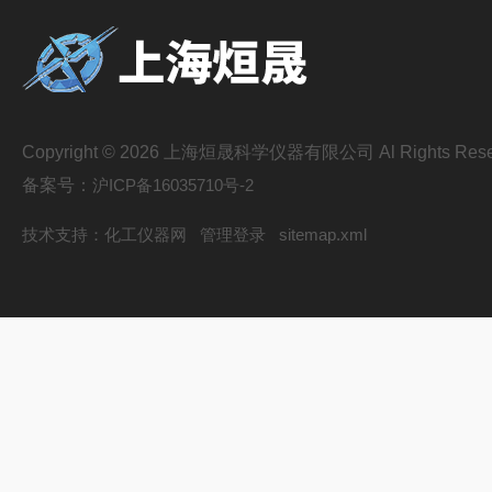
Copyright © 2026 上海烜晟科学仪器有限公司 Al Rights Rese
备案号：
沪ICP备16035710号-2
技术支持：
化工仪器网
管理登录
sitemap.xml