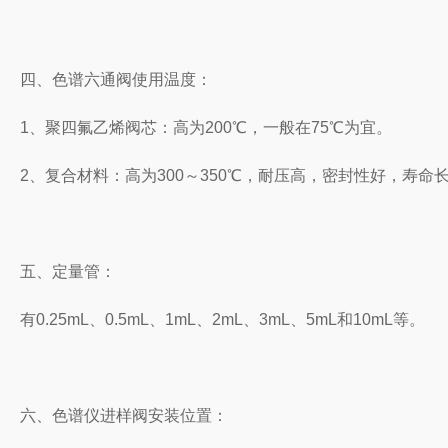
四、色谱六通阀使用温度：
1、聚四氟乙烯阀芯：高为200℃，一般在75℃为宜。
2、复合材料：高为300～350℃，耐压高，密封性好，寿
五、定量管：
有0.25mL、0.5mL、1mL、2mL、3mL、5mL和10mL等。
六、色谱仪进样阀安装位置：