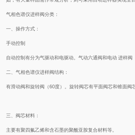
气相色谱仪进样阀分类：
一、操作方式：
手动控制
自动控制
有分为
气驱动和电驱动。
气动六通阀和电动
进样阀
二、
气相色谱仪进样阀
结构：
有滑动阀和旋转阀（60度）。旋转阀芯有平面阀芯和锥面阀
三、阀芯材料：
主要有聚四氟乙烯和含石墨的聚酰亚胺复合材料等。