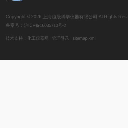
Copyright © 2026 上海烜晟科学仪器有限公司 Al Rights Rese
备案号：
沪ICP备16035710号-2
技术支持：
化工仪器网
管理登录
sitemap.xml