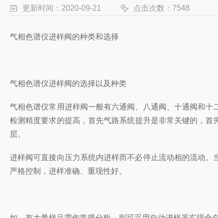
更新时间：2020-09-21
点击次数：7548
气相色谱仪进样阀的种类和选择
气相色谱仪进样阀的选择以及种类
气相色谱仪常用进样阀一般
有六通阀、八通阀、十通阀和十
检测精度要求的提高，首先
气路系统
提升是非常关键的，首
层。
进样阀可直接向压力系统内进样而不必停止流动相的流动。
严格控制，进样准确、重现性好。
如，有大量样品需作常规分析，则可采用自动进样器实现全