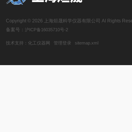
Copyright © 2026 上海烜晟科学仪器有限公司 Al Rights Rese
备案号：
沪ICP备16035710号-2
技术支持：
化工仪器网
管理登录
sitemap.xml