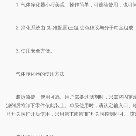
1. 气体净化器小巧美观，操作简单，可连续使用，也可
2. 净化系统由 (标准配置)三组 变色硅胶与分子筛室组成 
3. 使用安全方便。
气体净化器的使用方法
装拆简捷，使用可靠。用户需换过滤剂时，只需将固定螺
滤剂后将卸下零件依此装上。单级使用时，请认定输入口、输出口标
只开关阀打开后使用，只用第“I”或第“III”开关阀控制即