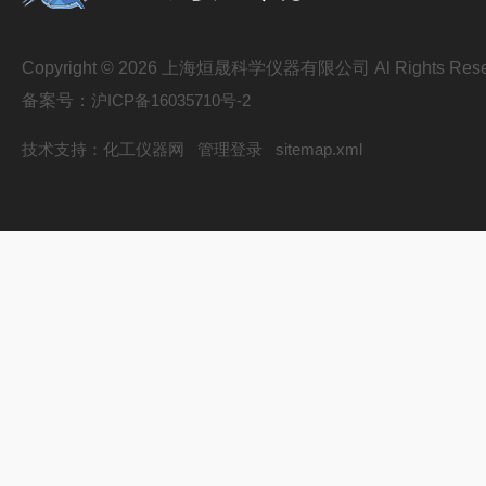
Copyright © 2026 上海烜晟科学仪器有限公司 Al Rights Rese
备案号：
沪ICP备16035710号-2
技术支持：
化工仪器网
管理登录
sitemap.xml