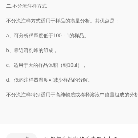
二.不分流注样方式
不分流注样方式适用于样品的痕量分析。其优点是：
a、可分析稀释度低于100：1的样品。
b、靠近溶剂峰的组成，
c、适用于大的样品体积（到10ul），
d、低的注样器温度可减少样品的分解。
不分流注样特别适用于高纯物质或稀释溶液中痕量组成的分