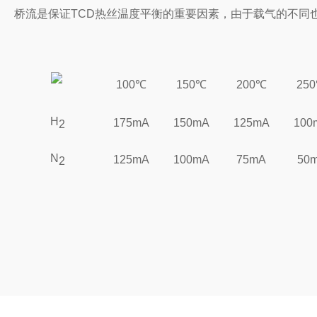
桥流是保证TCD热丝温度平衡的重要因素，由于载气的不同
100℃
150℃
200℃
25
H
175mA
150mA
125mA
100
2
N
125mA
100mA
75mA
50
2