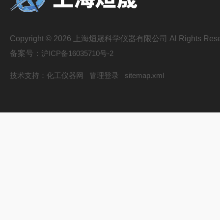
Copyright © 2026 上海烜晟科学仪器有限公司 Al Rights Rese
备案号：
沪ICP备16035710号-2
技术支持：
化工仪器网
管理登录
sitemap.xml