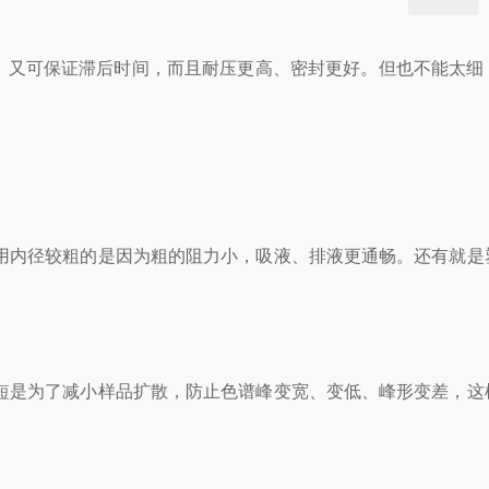
，又可保证滞后时间，而且耐压更高、密封更好。但也不能太细
用内径较粗的是因为粗的阻力小，吸液、排液更通畅。还有就是
短是为了减小样品扩散，防止色谱峰变宽、变低、峰形变差，这