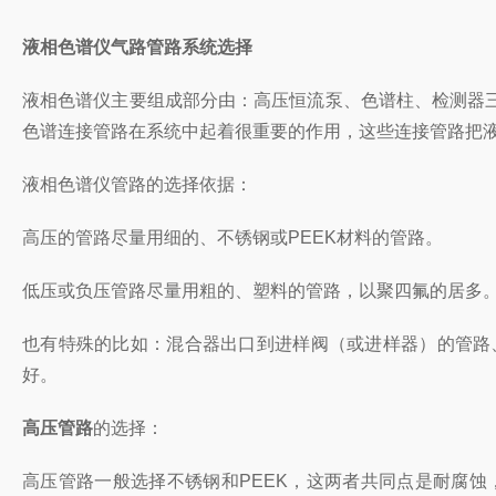
液相色谱仪气路管路系统选择
液相色谱仪主要组成部分由：
高压恒流泵、色谱柱、检测器
色谱连接管路在系统中起着很重要的作用，这些连接管路把
液相色谱仪管路的选择依据：
高压的管路尽量用细的、不锈钢或PEEK材料的管路。
低压或负压管路尽量用粗的、塑料的管路，以聚四氟的居多
也有特殊的比如：
混合器出口到进样阀（或进样器）的管路
好。
高压管路
的选择：
高压管路一般选择不锈钢和
PEEK，这两者
共同点是
耐腐蚀