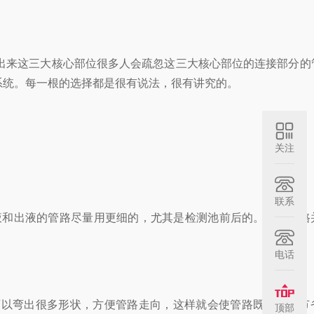
出来这三大核心部位很多人会疏忽这三大核心部位的连接部分的
系统。每一根的选择都是很有说法，很有讲究的。
关注
联系
液和出液的管路尽量用更细的，尤其是检测池前后的。这些管路
电话
可以弯出很多形状，方便管路走向，这样就会使管路既漂亮又节
顶部