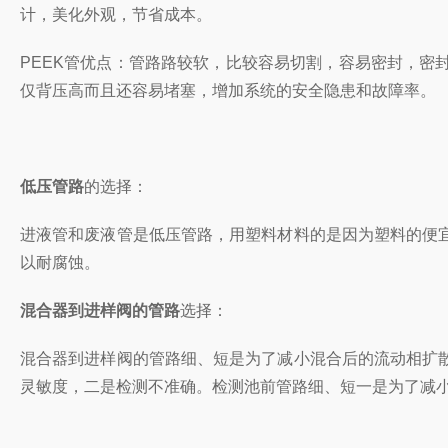
计，美化外观，节省成本。
PEEK管
优点：管路
路较软，
比较
容易切割，容易密封，密
仅背压高而且还容易堵塞，增加系统的安全隐患和故障率。
低压管路
的选择：
进液管和废液管是低压管路，用塑料材料的是因为塑料的便
以耐腐蚀。
混合器到进样阀的管路
选择：
混合器到进样阀的管路细、短是为了减小混合后的流动相扩
灵敏度，二是检测不准确。检测池前管路细、短一是为了减