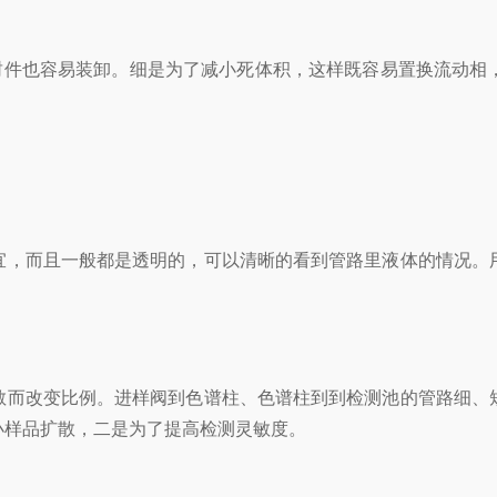
封件也容易装卸。细是为了减小死体积，这样既容易置换流动相
宜，而且一般都是透明的，可以清晰的看到管路里液体的情况。
散而改变比例。进样阀到色谱柱、色谱柱到到检测池的管路细、
小样品扩散，二是为了提高检测灵敏度。